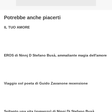
Potrebbe anche piacerti
IL TUO AMORE
EROS di Ninnj D Stefano Busà, ammaliante magia dell'amore
Viaggio col poeta di Guido Zavanone recensione
Soltanto una vita (romanzo) di Ninnj Di Stefano Busà