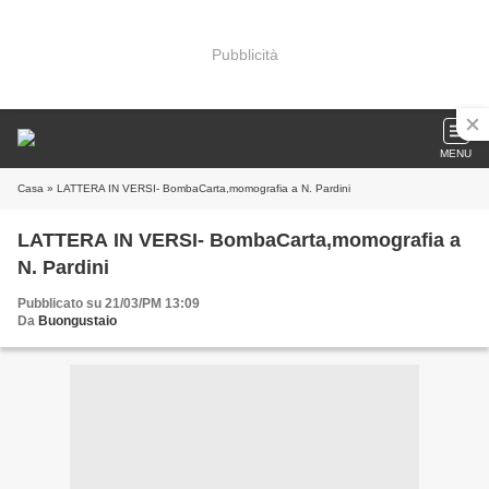
Pubblicità
MENU
Casa
» LATTERA IN VERSI- BombaCarta,momografia a N. Pardini
LATTERA IN VERSI- BombaCarta,momografia a
N. Pardini
Pubblicato su 21/03/PM 13:09
Da
Buongustaio