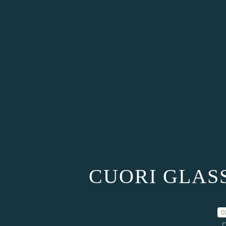
CUORI GLASS
0
D