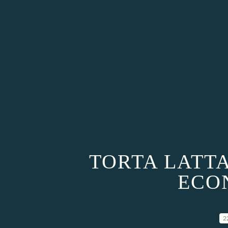
TORTA LATTA
ECO
2