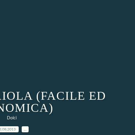
IOLA (FACILE ED
NOMICA)
Dolci
2.08.2013
…