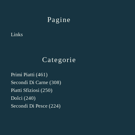
Pagine
Links
Categorie
Primi Piatti
(461)
Secondi Di Carne
(308)
Piatti Sfiziosi
(250)
Dolci
(240)
Secondi Di Pesce
(224)