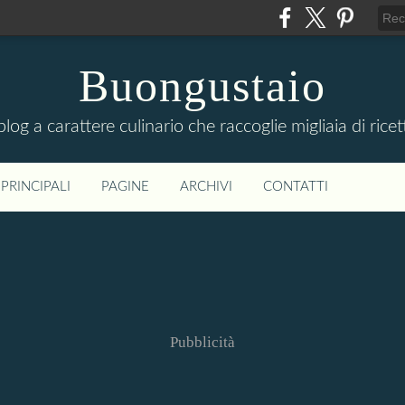
Buongustaio
 blog a carattere culinario che raccoglie migliaia di ricet
PRINCIPALI
PAGINE
ARCHIVI
CONTATTI
Pubblicità