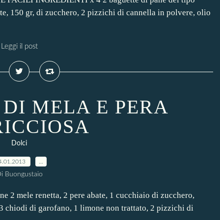
e, 150 gr, di zucchero, 2 pizzichi di cannella in polvere, olio
Leggi il post
DI MELA E PERA
ICCIOSA
Dolci
4.01.2013
…
i Buongustaio
 2 mele renetta, 2 pere abate, 1 cucchiaio di zucchero,
 chiodi di garofano, 1 limone non trattato, 2 pizzichi di