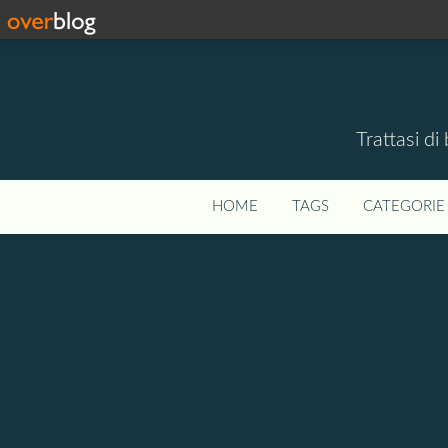
Trattasi di
HOME
TAGS
CATEGORIE 