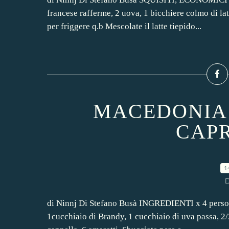
francese rafferme, 2 uova, 1 bicchiere colmo di latt
per friggere q.b Mescolate il latte tiepido...
MACEDONIA 
CAPR
1
D
di Ninnj Di Stefano Busà INGREDIENTI x 4 persone
1cucchiaio di Brandy, 1 cucchiaio di uva passa, 2/3