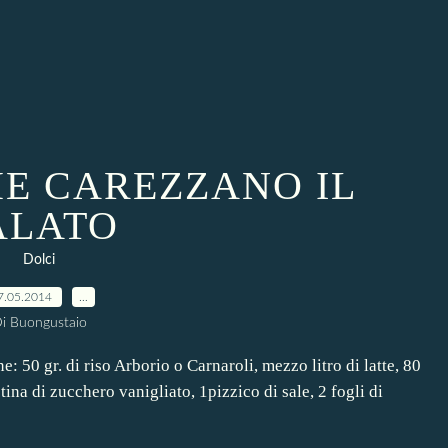
HE CAREZZANO IL
ALATO
Dolci
7.05.2014
…
i Buongustaio
50 gr. di riso Arborio o Carnaroli, mezzo litro di latte, 80
tina di zucchero vanigliato, 1pizzico di sale, 2 fogli di