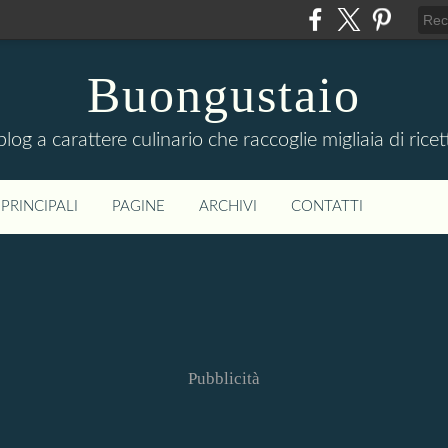
Buongustaio
 blog a carattere culinario che raccoglie migliaia di ricet
PRINCIPALI
PAGINE
ARCHIVI
CONTATTI
Pubblicità