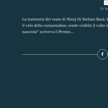
0
Di Vo
La traiettoria del vento di Ninnj Di Stefano Busà, 
il velo della consuetudine; rende visibile il volto 
nascosta” scriveva il Premio...