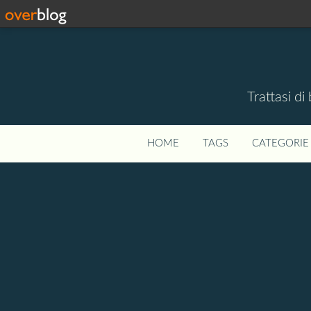
Trattasi di
HOME
TAGS
CATEGORIE 