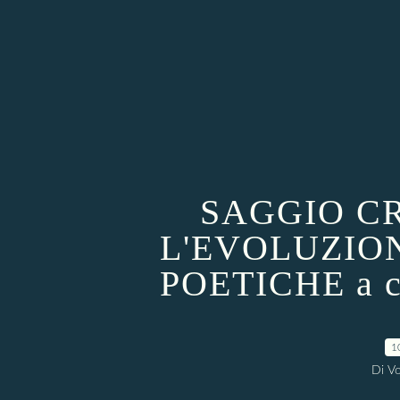
SAGGIO CR
L'EVOLUZIO
POETICHE a cu
1
Di Vo