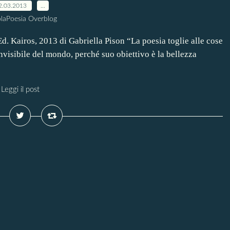
2.03.2013
…
laPoesia Overblog
Ed. Kairos, 2013 di Gabriella Pison “La poesia toglie alle cose
invisibile del mondo, perché suo obiettivo è la bellezza
Leggi il post