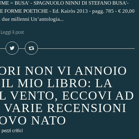
UME = BUSA' - SPAGNUOLO NINNJ DI STEFANO BUSA'-
RME POETICHE - Ed. Kairòs 2013 - pagg. 785 - € 20,00
i due millenni Un’antologia...
Leggi il post
TORI NON VI ANNOIO
 IL MIO LIBRO: LA
L VENTO, ECCOVI AD
 VARIE RECENSIONI
OVO NATO
pezzi critici