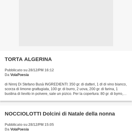
TORTA ALGERINA
Pubblicato su 28/12/PM 16:12
Da
VolaPoesia
di Ninnj Di Stefano Busà INGREDIENTI: 350 gr. di datteri, 1 dl di vino bianco,
scorza di limone grattugiata, 100 gr. di burro, 2 uova, 200 gr. di farina, 1
bustina di lievito in polvere, sale un pizico. Per la copertura: 80 gr. di byrro,
130 gr. di zucchero,...
NOCCIOLOTTI Dolcini di Natale della nonna
Pubblicato su 28/12/PM 15:05
Da
VolaPoesia