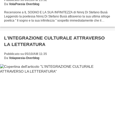
Pubblicato su 06/10/PM 15:52
Da
VolaPoesia Overblog
Recensione a IL SOGNO E LA SUA INFINITEZZA di Ninnj Di Stefano Busà
Leggendo la poetessa Ninnj Di Stefano Busà attraverso la sua ultima silloge
poetica ” Il sogno e la sua infinitezza ” sospetto immediatamente che il
leitmotiv sia quello della solitudine,...
L'INTEGRAZIONE CULTURALE ATTRAVERSO
LA LETTERATURA
Pubblicato su 05/10/AM 11:35
Da
Volapoesia-Overblog