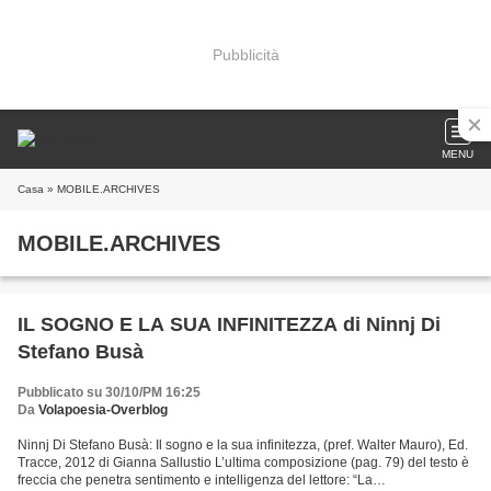
Pubblicità
MENU
Casa
» MOBILE.ARCHIVES
MOBILE.ARCHIVES
IL SOGNO E LA SUA INFINITEZZA di Ninnj Di
Stefano Busà
Pubblicato su 30/10/PM 16:25
Da
Volapoesia-Overblog
Ninnj Di Stefano Busà: Il sogno e la sua infinitezza, (pref. Walter Mauro), Ed.
Tracce, 2012 di Gianna Sallustio L’ultima composizione (pag. 79) del testo è
freccia che penetra sentimento e intelligenza del lettore: “La