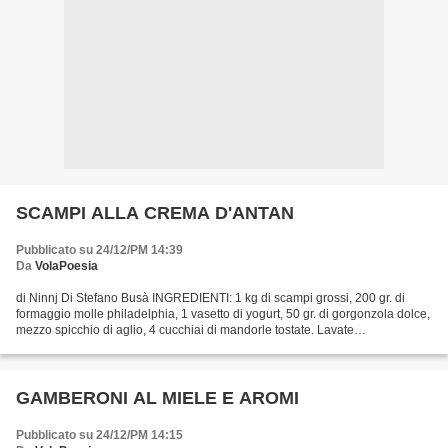
SCAMPI ALLA CREMA D'ANTAN
Pubblicato su 24/12/PM 14:39
Da
VolaPoesia
di Ninnj Di Stefano Busà INGREDIENTI: 1 kg di scampi grossi, 200 gr. di
formaggio molle philadelphia, 1 vasetto di yogurt, 50 gr. di gorgonzola dolce,
mezzo spicchio di aglio, 4 cucchiai di mandorle tostate. Lavate
abbondantemente sotto l'acqua corrente...
GAMBERONI AL MIELE E AROMI
Pubblicato su 24/12/PM 14:15