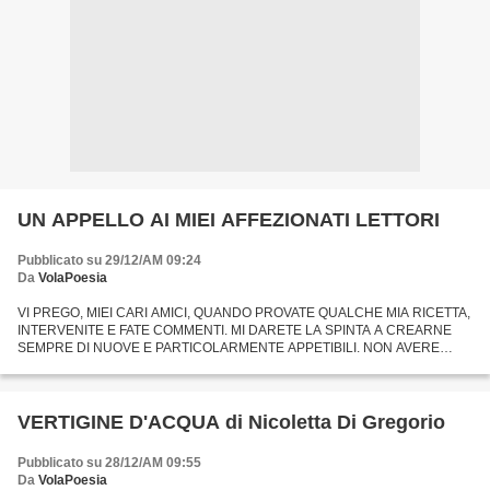
UN APPELLO AI MIEI AFFEZIONATI LETTORI
Pubblicato su 29/12/AM 09:24
Da
VolaPoesia
VI PREGO, MIEI CARI AMICI, QUANDO PROVATE QUALCHE MIA RICETTA,
INTERVENITE E FATE COMMENTI. MI DARETE LA SPINTA A CREARNE
SEMPRE DI NUOVE E PARTICOLARMENTE APPETIBILI. NON AVERE
NESSUN SEGNALE, MI DEMORALIZZA E MI TOGLIE L'ENTUSIASMO DI
PREPARARE ALTRI...
VERTIGINE D'ACQUA di Nicoletta Di Gregorio
Pubblicato su 28/12/AM 09:55
Da
VolaPoesia