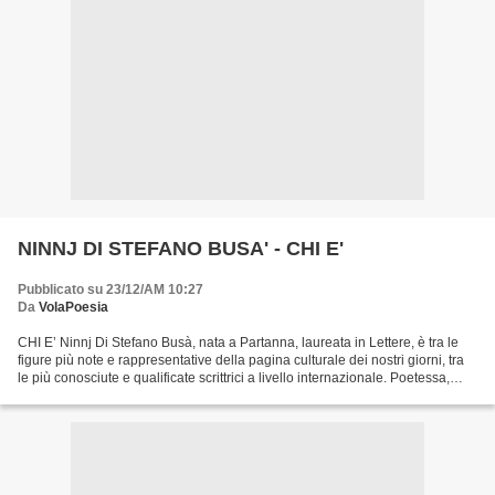
NINNJ DI STEFANO BUSA' - CHI E'
Pubblicato su 23/12/AM 10:27
Da
VolaPoesia
CHI E’ Ninnj Di Stefano Busà, nata a Partanna, laureata in Lettere, è tra le
figure più note e rappresentative della pagina culturale dei nostri giorni, tra
le più conosciute e qualificate scrittrici a livello internazionale. Poetessa,
critico, saggista...