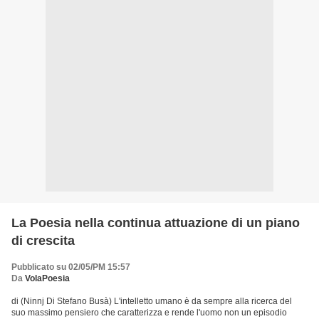
La Poesia nella continua attuazione di un piano
di crescita
Pubblicato su 02/05/PM 15:57
Da
VolaPoesia
di (Ninnj Di Stefano Busà) L'intelletto umano è da sempre alla ricerca del
suo massimo pensiero che caratterizza e rende l'uomo non un episodio