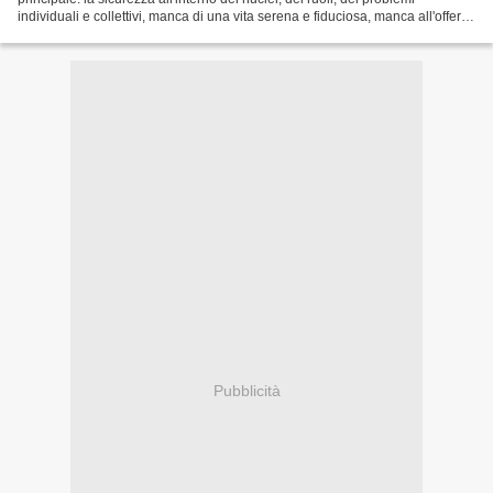
individuali e collettivi, manca di una vita serena e fiduciosa, manca all'offerta
dei beni primari ed essenziali...
Pubblicità