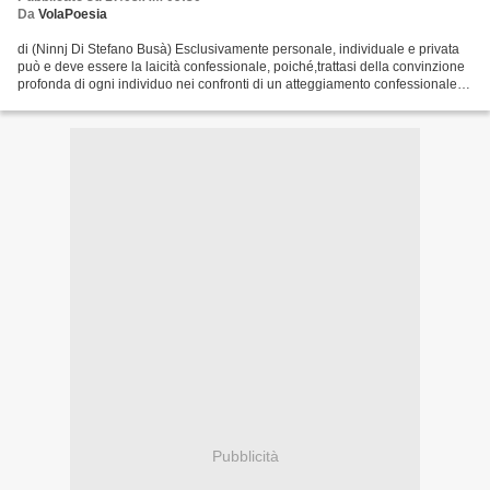
Da
VolaPoesia
di (Ninnj Di Stefano Busà) Esclusivamente personale, individuale e privata
può e deve essere la laicità confessionale, poiché,trattasi della convinzione
profonda di ogni individuo nei confronti di un atteggiamento confessionale
che lo contraddistingue....
Pubblicità