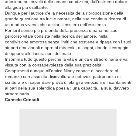
adesione nei risvolti delle umane condizioni, dall'estremo dolore
alla gioa più esaltante.
Dunque per l'autrice c'è la necessita della riproposizione della
grande questione tra luci e ombre, nella sua continua ricerca di
un modus vivendi che acclari il mistero dell'esistenza.
Per lei il senso più profondo della presenza umana nel suo
percorso vitale consiste nella ricerca dell'amore, nella
condivisione amorosa senza limiti che sostiene e ripaga con i suoi
stupori emozionali e apre al miracolo, ai sogni, dando il coraggio
di opporsi alle lacerazioni del male.
Insomma tutto questo perché la vita è unica e straordinaria e va
vissuta con la consapevolezza della sua preziosità.
Complimenti dunque all'amica Ninny capace di accedere al
romanzo con assoluta disinvoltura e notevole padronanza di
scrittura e di saper dare prova di elargire emozioni e incantamenti
al pari della sua splendida poesia ; una capacità, la sua, davvero
straordinaria.
Carmelo Consoli