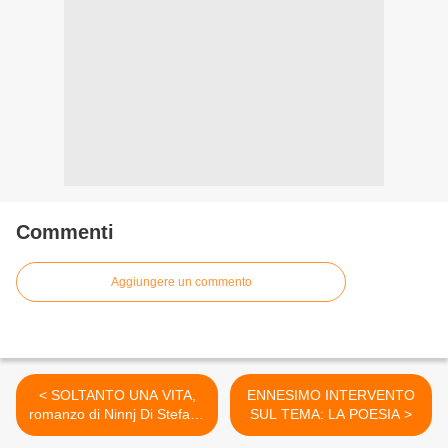
Commenti
Aggiungere un commento
< SOLTANTO UNA VITA,
ENNESIMO INTERVENTO
romanzo di Ninnj Di Stefano
SUL TEMA: LA POESIA >
Busà, a cura di carmelo