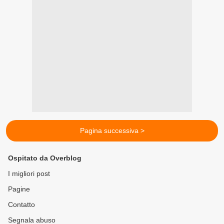
Pagina successiva >
Ospitato da Overblog
I migliori post
Pagine
Contatto
Segnala abuso