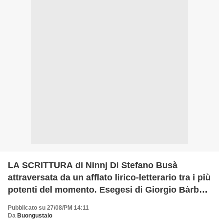
LA SCRITTURA di Ninnj Di Stefano Busà
attraversata da un afflato lirico-letterario tra i più
potenti del momento. Esegesi di Giorgio Bàrberi
Squarotti
Pubblicato su 27/08/PM 14:11
Da
Buongustaio