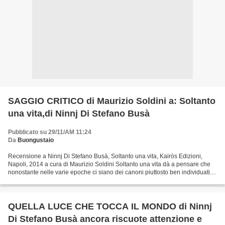
SAGGIO CRITICO di Maurizio Soldini a: Soltanto
una vita,di Ninnj Di Stefano Busà
Pubblicato su 29/11/AM 11:24
Da
Buongustaio
Recensione a Ninnj Di Stefano Busà, Soltanto una vita, Kairòs Edizioni,
Napoli, 2014 a cura di Maurizio Soldini Soltanto una vita dà a pensare che
nonostante nelle varie epoche ci siano dei canoni piuttosto ben individuati e
individuabili in letteratura,...
QUELLA LUCE CHE TOCCA IL MONDO di Ninnj
Di Stefano Busà ancora riscuote attenzione e