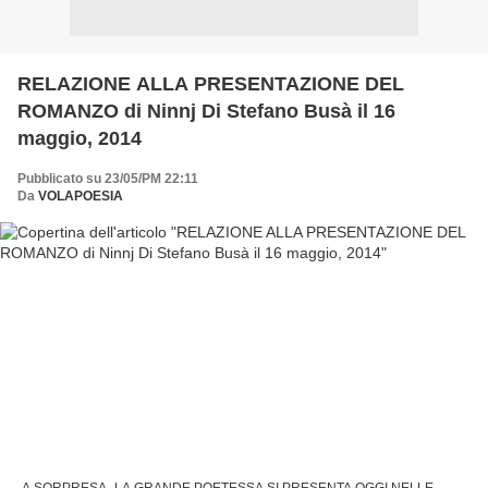
RELAZIONE ALLA PRESENTAZIONE DEL
ROMANZO di Ninnj Di Stefano Busà il 16
maggio, 2014
Pubblicato su 23/05/PM 22:11
Da
VOLAPOESIA
-A SORPRESA- LA GRANDE POETESSA SI PRESENTA OGGI NELLE