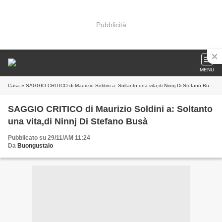
Pubblicità
MENU
Casa
» SAGGIO CRITICO di Maurizio Soldini a: Soltanto una vita,di Ninnj Di Stefano Busà
SAGGIO CRITICO di Maurizio Soldini a: Soltanto
una vita,di Ninnj Di Stefano Busà
Pubblicato su 29/11/AM 11:24
Da
Buongustaio