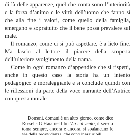
di là delle apparenze, quel che conta sono l’interiorità
e la forza d’animo e le virtù dell’uomo che fanno sì
che alla fine i valori, come quello della famiglia,
emergano e soprattutto che il bene possa prevalere sul
mal
e.
Il romanzo, come ci si può aspettare, è a lieto fine.
Ma lascio al lettore il piacere della scoperta
dell’ulteriore svolgimento della trama.
Come in ogni romanzo d’appendice che si rispetti,
anche in questo caso la storia ha un intento
pedagogico e moraleggiante e si conclude quindi con
le riflessioni da parte della voce narrante dell’Autrice
con questa morale:
Domani, domani è un altro giorno, come dice
Rossella O'Hara
nel film
Via col vento,
il sereno
torna sempre, ancora e ancora, si
spalancano le
vie della provvidenza, che sono inesauribili.