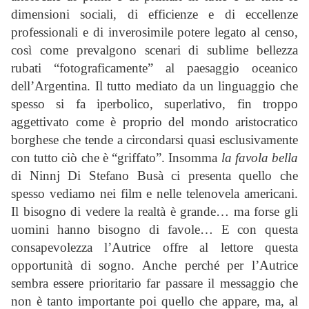
dimensioni sociali, di efficienze e di eccellenze
professionali e di inverosimile potere legato al censo,
così come prevalgono scenari di sublime bellezza
rubati “fotograficamente” al paesaggio oceanico
dell’Argentina. Il tutto mediato da un linguaggio che
spesso si fa iperbolico, superlativo, fin troppo
aggettivato come è proprio del mondo aristocratico
borghese che tende a circondarsi quasi esclusivamente
con tutto ciò che è “griffato”. Insomma
la favola bella
di Ninnj Di Stefano Busà ci presenta quello che
spesso vediamo nei film e nelle telenovela americani.
Il bisogno di vedere la realtà è grande… ma forse gli
uomini hanno bisogno di favole… E con questa
consapevolezza l’Autrice offre al lettore questa
opportunità di sogno. Anche perché per l’Autrice
sembra essere prioritario far passare il messaggio che
non è tanto importante poi quello che appare, ma, al