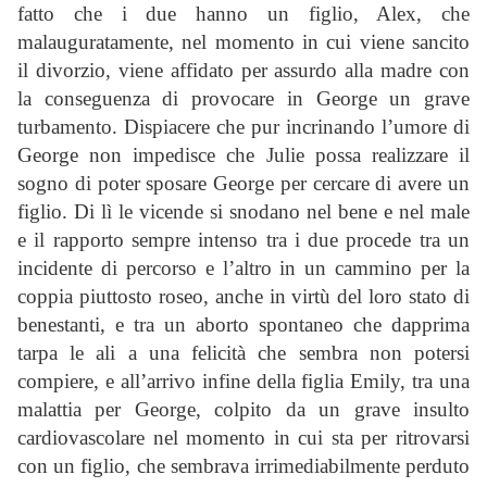
fatto che i due hanno un figlio, Alex, che
malauguratamente, nel momento in cui viene sancito
il divorzio, viene affidato per assurdo alla madre con
la conseguenza di provocare in George un grave
turbamento. Dispiacere che pur incrinando l’umore di
George non impedisce che Julie possa realizzare il
sogno di poter sposare George per cercare di avere un
figlio. Di lì le vicende si snodano nel bene e nel male
e il rapporto sempre intenso tra i due procede tra un
incidente di percorso e l’altro in un cammino per la
coppia piuttosto roseo, anche in virtù del loro stato di
benestanti, e tra un aborto spontaneo che dapprima
tarpa le ali a una felicità che sembra non potersi
compiere, e all’arrivo infine della figlia Emily, tra una
malattia per George, colpito da un grave insulto
cardiovascolare nel momento in cui sta per ritrovarsi
con un figlio, che sembrava irrimediabilmente perduto