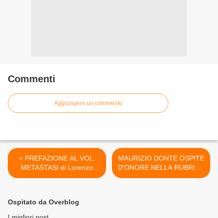
Commenti
Aggiungere un commento
< PREFAZIONE AL VOL.
MAURIZIO DONTE OSPITE
METASTASI di Lorenzo
D'ONORE NELLA RUBRICA
Spurio
DI POESIA >
Ospitato da Overblog
I migliori post