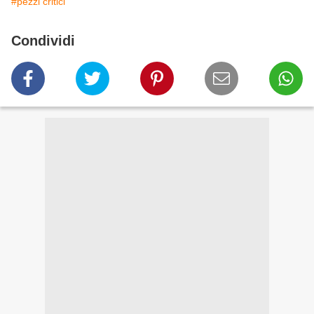
#pezzi critici
Condividi