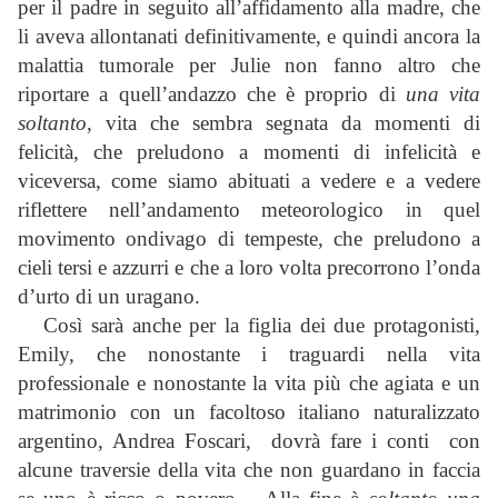
per il padre in seguito all’affidamento alla madre, che
li aveva allontanati definitivamente, e quindi ancora la
malattia tumorale per Julie non fanno altro che
riportare a quell’andazzo che è proprio di
una vita
soltanto
, vita che sembra segnata da momenti di
felicità, che preludono a momenti di infelicità e
viceversa, come siamo abituati a vedere e a vedere
riflettere nell’andamento meteorologico in quel
movimento ondivago di tempeste, che preludono a
cieli tersi e azzurri e che a loro volta precorrono l’onda
d’urto di un uragano.
Così sarà anche per la figlia dei due protagonisti,
Emily, che nonostante i traguardi nella vita
professionale e nonostante la vita più che agiata e un
matrimonio con un facoltoso italiano naturalizzato
argentino, Andrea Foscari, dovrà fare i conti con
alcune traversie della vita che non guardano in faccia