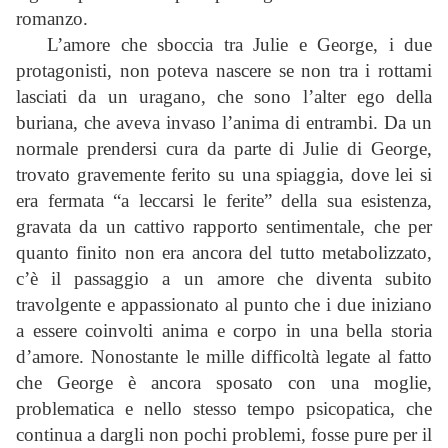
romanzo.
L’amore che sboccia tra Julie e George, i due
protagonisti, non poteva nascere se non tra i rottami
lasciati da un uragano, che sono l’alter ego della
buriana, che aveva invaso l’anima di entrambi. Da un
normale prendersi cura da parte di Julie di George,
trovato gravemente ferito su una spiaggia, dove lei si
era fermata “a leccarsi le ferite” della sua esistenza,
gravata da un cattivo rapporto sentimentale, che per
quanto finito non era ancora del tutto metabolizzato,
c’è il passaggio a un amore che diventa subito
travolgente e appassionato al punto che i due iniziano
a essere coinvolti anima e corpo in una bella storia
d’amore. Nonostante le mille difficoltà legate al fatto
che George è ancora sposato con una moglie,
problematica e nello stesso tempo psicopatica, che
continua a dargli non pochi problemi, fosse pure per il