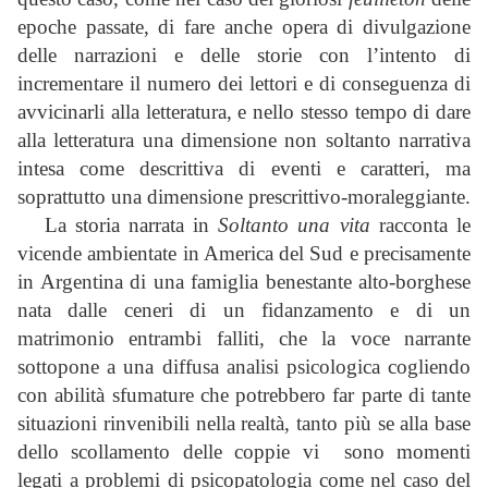
epoche passate, di fare anche opera di divulgazione
delle narrazioni e delle storie con l’intento di
incrementare il numero dei lettori e di conseguenza di
avvicinarli alla letteratura, e nello stesso tempo di dare
alla letteratura una dimensione non soltanto narrativa
intesa come descrittiva di eventi e caratteri, ma
soprattutto una dimensione prescrittivo-moraleggiante.
La storia narrata in
Soltanto una vita
racconta le
vicende ambientate in America del Sud e precisamente
in Argentina di una famiglia benestante alto-borghese
nata dalle ceneri di un fidanzamento e di un
matrimonio entrambi falliti, che la voce narrante
sottopone a una diffusa analisi psicologica cogliendo
con abilità sfumature che potrebbero far parte di tante
situazioni rinvenibili nella realtà, tanto più se alla base
dello scollamento delle coppie vi sono momenti
legati a problemi di psicopatologia come nel caso del