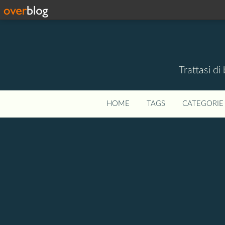
Trattasi di
HOME
TAGS
CATEGORIE 