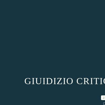
GIUIDIZIO CRITIC
2
D