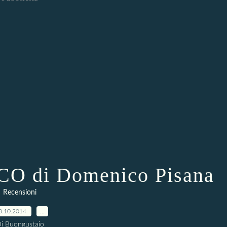
O di Domenico Pisana
Recensioni
3.10.2014
…
i Buongustaio