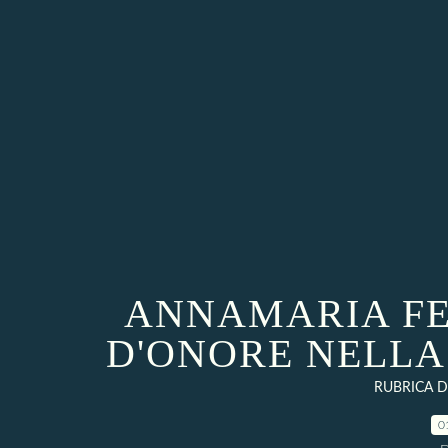
ANNAMARIA FE
D'ONORE NELLA
RUBRICA DE
0