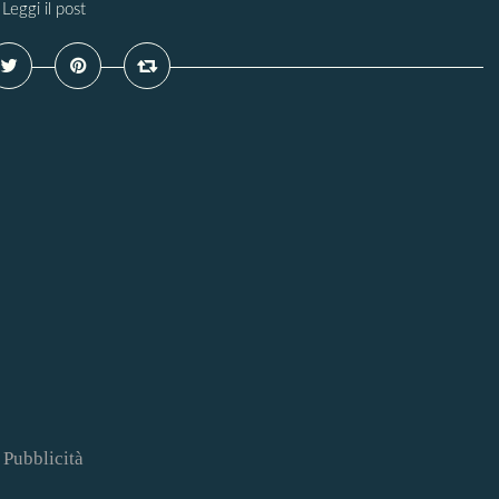
Leggi il post
Pubblicità