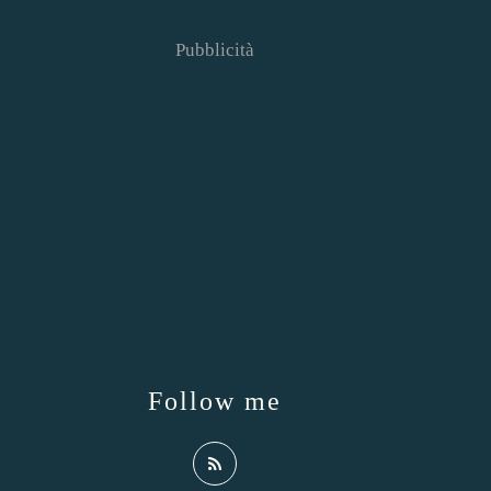
Pubblicità
Follow me