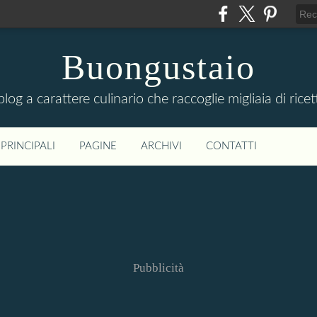
Buongustaio
 blog a carattere culinario che raccoglie migliaia di ricet
PRINCIPALI
PAGINE
ARCHIVI
CONTATTI
Pubblicità