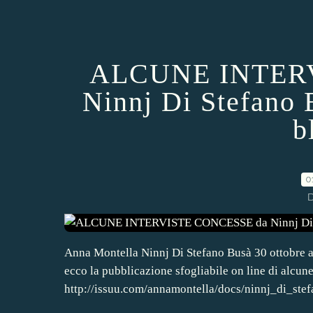
ALCUNE INTER
Ninnj Di Stefano B
b
0
D
Anna Montella Ninnj Di Stefano Busà 30 ottobre al
ecco la pubblicazione sfogliabile on line di alcune
http://issuu.com/annamontella/docs/ninnj_di_stef