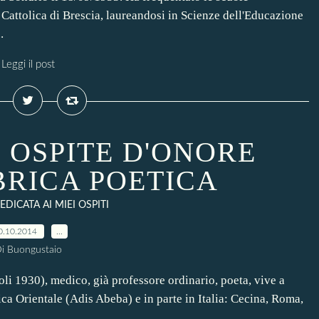
Cattolica di Brescia, laureandosi in Scienze dell'Educazione
.
Leggi il post
 OSPITE D'ONORE
BRICA POETICA
DICATA AI MIEI OSPITI
0.10.2014
…
i Buongustaio
li 1930), medico, già professore ordinario, poeta, vive a
ica Orientale (Adis Abeba) e in parte in Italia: Cecina, Roma,