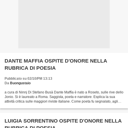
DANTE MAFFIA OSPITE D'ONORE NELLA
RUBRICA DI POESIA
Pubblicato su 02/10/PM 13:13
Da
Buongustaio
a cura di Ninnj Di Stefano Busà Dante Maffìa è nato a Roseto, sulle rive dello
Jonio. Si è laureato a Roma. Saggista, poeta e narratore. Esplica la sua
attività critica sulle maggiori riviste italiane. Come poeta fu segnalato, agli
esordi, da Aldo Palazzeschi,...
LUIGIA SORRENTINO OSPITE D'ONORE NELLA