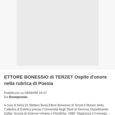
ETTORE BONESSIO di TERZET Ospite d'onore
nella rubrica di Poesia
Pubblicato su 09/08/PM 18:37
Da
Buongustaio
a cura di Ninnj Di Stefano Busà Ettore Bonessio di Terzet è titolare della
Cattedra di Estetica presso l’Università degli Studi di Genova, Dipartimento
Dafist, Scuola di Scienze Umane e Filosfiche. 1980. Organizza il Convegno