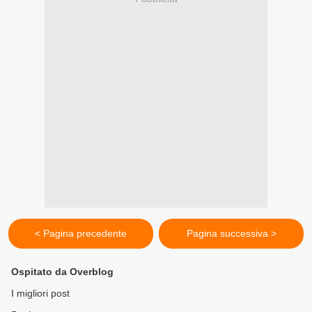
< Pagina precedente
Pagina successiva >
Ospitato da Overblog
I migliori post