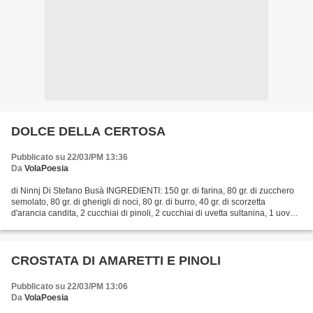
DOLCE DELLA CERTOSA
Pubblicato su 22/03/PM 13:36
Da
VolaPoesia
di Ninnj Di Stefano Busà INGREDIENTI: 150 gr. di farina, 80 gr. di zucchero
semolato, 80 gr. di gherigli di noci, 80 gr. di burro, 40 gr. di scorzetta
d'arancia candita, 2 cucchiai di pinoli, 2 cucchiai di uvetta sultanina, 1 uovo,
1 bustina di lievito,...
CROSTATA DI AMARETTI E PINOLI
Pubblicato su 22/03/PM 13:06
Da
VolaPoesia