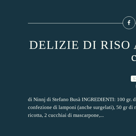
DELIZIE DI RISO 
1
di Ninnj di Stefano Busà INGREDIENTI: 100 gr. di r
confezione di lamponi (anche surgelati), 50 gr di m
ricotta, 2 cucchiai di mascarpone,...