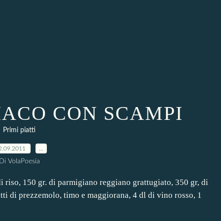
IACO CON SCAMPI
Primi piatti
2.09.2011
…
Di VolaPoesia
riso, 150 gr. di parmigiano reggiano grattugiato, 350 gr, di
etti di prezzemolo, timo e maggiorana, 4 dl di vino rosso, 1