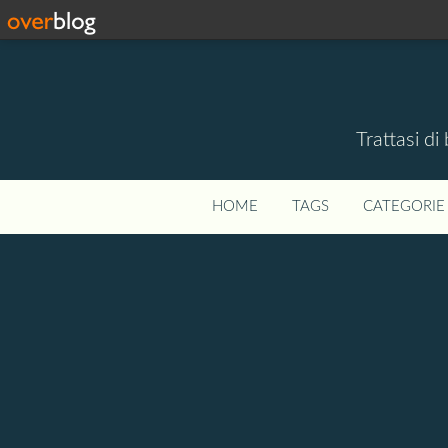
Trattasi di
HOME
TAGS
CATEGORIE 