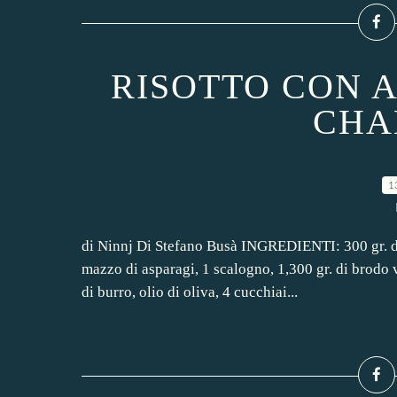
RISOTTO CON A
CHA
1
di Ninnj Di Stefano Busà INGREDIENTI: 300 gr. di r
mazzo di asparagi, 1 scalogno, 1,300 gr. di brodo
di burro, olio di oliva, 4 cucchiai...