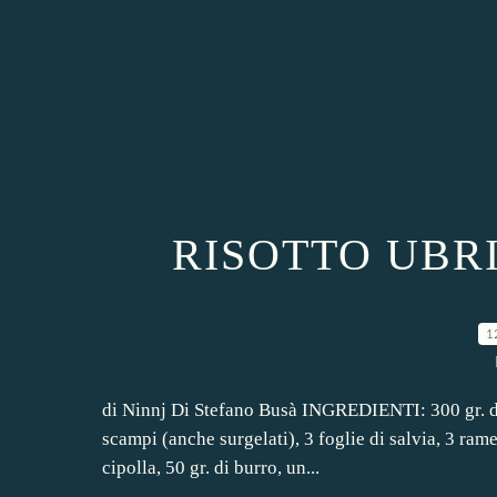
RISOTTO UBR
1
di Ninnj Di Stefano Busà INGREDIENTI: 300 gr. di 
scampi (anche surgelati), 3 foglie di salvia, 3 ram
cipolla, 50 gr. di burro, un...