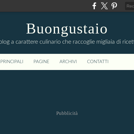
Buongustaio
 blog a carattere culinario che raccoglie migliaia di ricet
PRINCIPALI
PAGINE
ARCHIVI
CONTATTI
Pubblicità