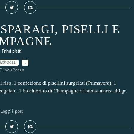
SPARAGI, PISELLI E
MPAGNE
Primi piatti
3.09.2011
…
Di VolaPoesia
iso, 1 confezione di pisellini surgelati (Primavera), 1
 vegetale, 1 bicchierino di Champagne di buona marca, 40 gr.
Leggi il post