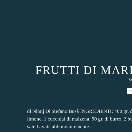
FRUTTI DI MA
S
1
di Ninnj Di Stefano Busà INGREDIENTI: 400 gr. di fr
limone, 1 cucchiai di maizena, 50 gr. di burro, 2 b
sale Lavate abbondantemente...